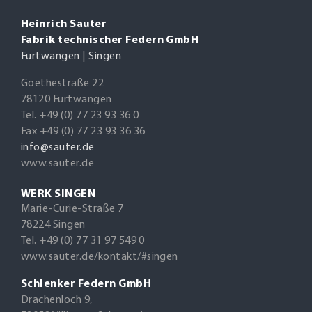
Heinrich Sauter
Fabrik technischer Federn GmbH
Furtwangen
|
Singen
Goethestraße 22
78120 Furtwangen
Tel. +49 (0) 77 23 93 36 0
Fax +49 (0) 77 23 93 36 36
info@sauter.de
www.sauter.de
WERK SINGEN
Marie-Curie-Straße 7
78224 Singen
Tel. +49 (0) 77 31 97 549 0
www.sauter.de/kontakt/#singen
Schlenker Federn GmbH
Drachenloch 9,