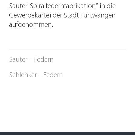
Sauter-Spiralfedernfabrikation“ in die
Gewerbekartei der Stadt Furtwangen
aufgenommen.
Furtwangen
Sauter – Federn
1934
Schlenker – Federn