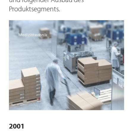
und folgender Ausbau des
Produktsegments.
Medizintechnik
2001