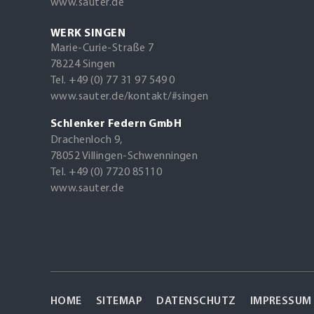
www.sauter.de
WERK SINGEN
Marie-Curie-Straße 7
78224 Singen
Tel. +49 (0) 77 31 97 549 0
www.sauter.de/kontakt/#singen
Schlenker Federn GmbH
Drachenloch 9,
78052 Villingen-Schwenningen
Tel. +49 (0) 7720 85110
www.sauter.de
HOME
SITEMAP
DATENSCHUTZ
IMPRESSUM