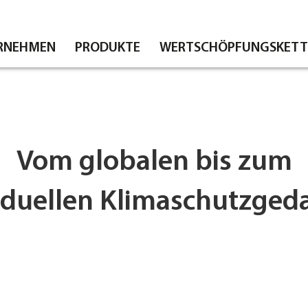
RNEHMEN
PRODUKTE
WERTSCHÖPFUNGSKETT
Vom globalen bis zum
iduellen Klimaschutzge