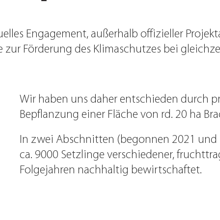
uelles Engagement, außerhalb offizieller Proj
ze zur Förderung des Klimaschutzes bei gleichz
Wir haben uns daher entschieden durch p
Bepflanzung einer Fläche von rd. 20 ha Bra
In zwei Abschnitten (begonnen 2021 und 
ca. 9000 Setzlinge verschiedener, fruchtt
Folgejahren nachhaltig bewirtschaftet.