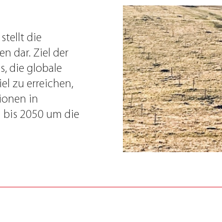
stellt die
 dar. Ziel der
s, die globale
l zu erreichen,
ionen in
bis 2050 um die