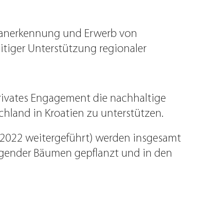
ektanerkennung und Erwerb von
eitiger Unterstützung regionaler
rivates Engagement die nachhaltige
chland in Kroatien zu unterstützen.
2022 weitergeführt) werden insgesamt
ragender Bäumen gepflanzt und in den