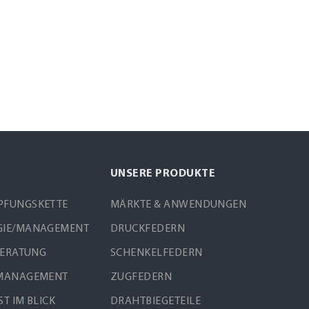
UNSERE PRODUKTE
PFUNGSKETTE
MÄRKTE & ANWENDUNGEN
GIE/MANAGEMENT
DRUCKFEDERN
BERATUNG
SCHENKELFEDERN
SMANAGEMENT
ZUGFEDERN
T IM BLICK
DRAHTBIEGETEILE